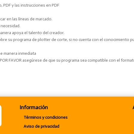
o, PDF y las instrucciones en PDF
ar en las líneas de marcado.
y necesidad.
manera apoya el talento del creador.
e su programa de plotter de corte, si no cuenta con el conocimiento pue
 de manera inmediata
. POR FAVOR asegúrese de que su programa sea compatible con el forma
Información
Términos y condiciones
Aviso de privacidad