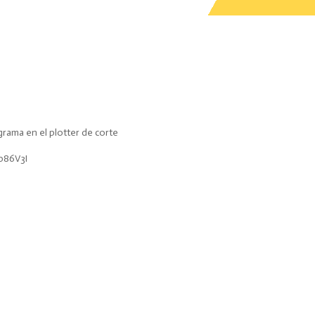
grama en el plotter de corte
b86V3I