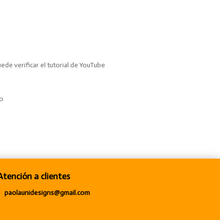
de verificar el tutorial de YouTube
to
Atención a clientes
paolaunidesigns@gmail.com