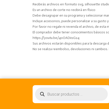
Recibirás archivos en formato svg, silhouette studi
Es un archivo de corte no recibirá en físico
Debe desagrupar en su programa y seleccionar marc
Incluye accesorios, puede personalizar a su gusto 
Por favor no regale ni revenda el archivo, de esta 
El comprador debe tener conocimientos básicos sobr
https://youtu.be/40OADiisG24
Sus archivos estarán disponibles para la descarga
No se realiza reembolso, devoluciones ni cambios
Búsqueda
de
productos