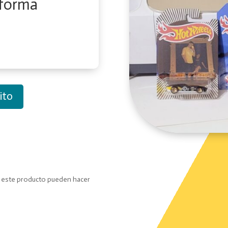
 forma
ito
o este producto pueden hacer