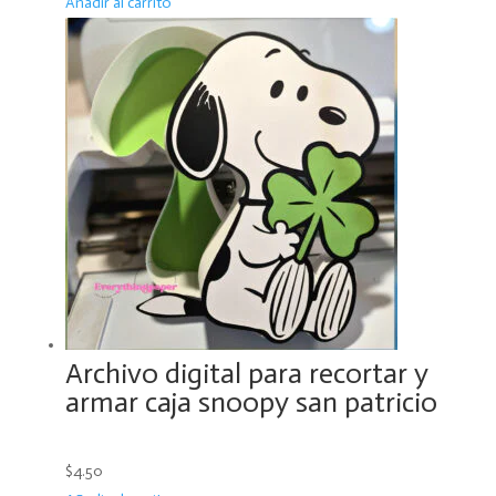
Añadir al carrito
Archivo digital para recortar y
armar caja snoopy san patricio
$4.50