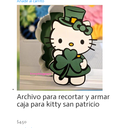
Añadir al carrito
Archivo para recortar y armar
caja para kitty san patricio
$4.50