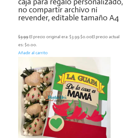
caja para regalo personalizado,
no compartir archivo ni
revender, editable tamaño A4
$3.99
El precio original era: $3.99.
$0.00
El precio actual
es: $0.00.
Añadir al carrito