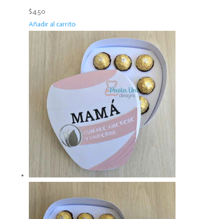
$4.50
Añadir al carrito