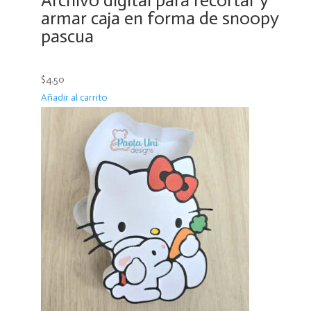
Archivo digital para recortar y
armar caja en forma de snoopy
pascua
$4.50
Añadir al carrito