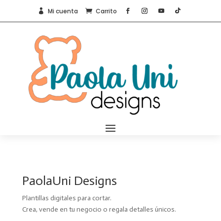
Mi cuenta
Carrito


PaolaUni Designs
Plantillas digitales para cortar.
Crea, vende en tu negocio o regala detalles únicos.