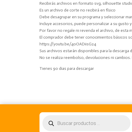
Recibirás archivos en formato svg, silhouette studi
Es un archivo de corte no recibirá en físico
Debe desagrupar en su programa y seleccionar marc
Incluye accesorios, puede personalizar a su gusto 
Por favor no regale ni revenda el archivo, de esta 
El comprador debe tener conocimientos básicos sobr
https://youtu.be/40OADiisG24
Sus archivos estarán disponibles para la descarga
No se realiza reembolso, devoluciones ni cambios
Tienes 90 dias para descargar
Búsqueda
de
productos