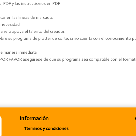
o, PDF y las instrucciones en PDF
ar en las líneas de marcado.
y necesidad.
manera apoya el talento del creador.
e su programa de plotter de corte, si no cuenta con el conocimiento pue
 de manera inmediata
. POR FAVOR asegúrese de que su programa sea compatible con el forma
Información
Términos y condiciones