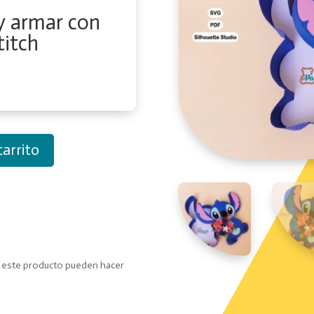
 y armar con
titch
carrito
o este producto pueden hacer