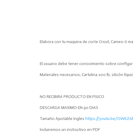
Elabora con tu maquina de corte Cricut, Cameo ó m
El usuario debe tener conocimiento sobre configura
Materiales necesarios, Cartulina 200 lb, silicón líqui
NO RECIBIRA PRODUCTO EN FISICO
DESCARGA MAXIMO EN 90 DIAS
Tamaño Ajustable Ingles
https://youtu.be/OW6ZAb
Incluiremos un instructivo en PDF