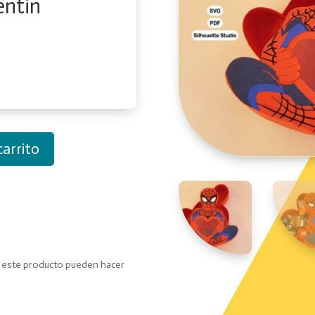
entin
carrito
o este producto pueden hacer