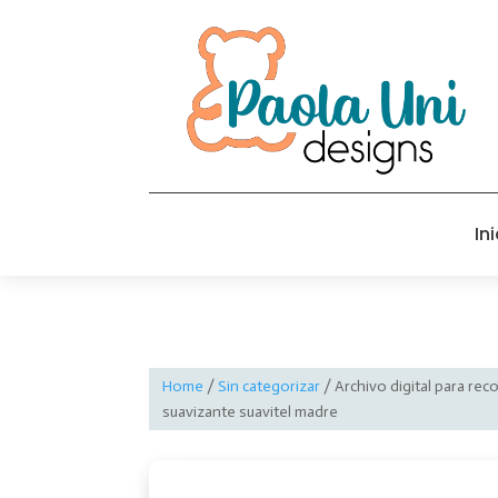
Ini
Home
/
Sin categorizar
/ Archivo digital para rec
suavizante suavitel madre