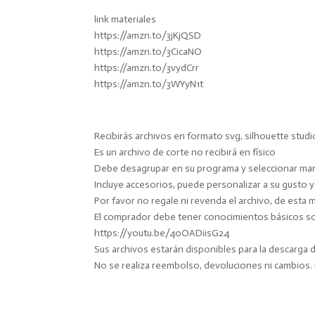
link materiales
https://amzn.to/3jKjQSD
https://amzn.to/3CicaNO
https://amzn.to/3vydCrr
https://amzn.to/3WYyN1t
Recibirás archivos en formato svg, silhouette studi
Es un archivo de corte no recibirá en físico
Debe desagrupar en su programa y seleccionar marc
Incluye accesorios, puede personalizar a su gusto 
Por favor no regale ni revenda el archivo, de esta 
El comprador debe tener conocimientos básicos sobr
https://youtu.be/40OADiisG24
Sus archivos estarán disponibles para la descarga
No se realiza reembolso, devoluciones ni cambios