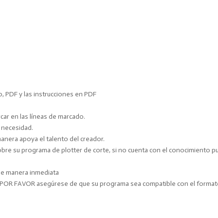
o, PDF y las instrucciones en PDF
ar en las líneas de marcado.
y necesidad.
manera apoya el talento del creador.
e su programa de plotter de corte, si no cuenta con el conocimiento pue
 de manera inmediata
. POR FAVOR asegúrese de que su programa sea compatible con el forma