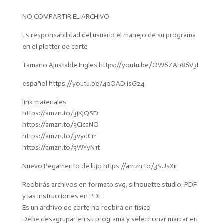
NO COMPARTIR EL ARCHIVO
Es responsabilidad del usuario el manejo de su programa
en el plotter de corte
Tamaño Ajustable Ingles https://youtu.be/OW6ZAb86V3I
español https://youtu.be/40OADiisG24
link materiales
https://amzn.to/3jKjQSD
https://amzn.to/3CicaNO
https://amzn.to/3vydCrr
https://amzn.to/3WYyN1t
Nuevo Pegamento de lujo https://amzn.to/3SUsXii
Recibirás archivos en formato svg, silhouette studio, PDF
y las instrucciones en PDF
Es un archivo de corte no recibirá en físico
Debe desagrupar en su programa y seleccionar marcar en