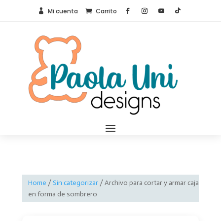
Mi cuenta
Carrito


Home
/
Sin categorizar
/ Archivo para cortar y armar caja
en forma de sombrero