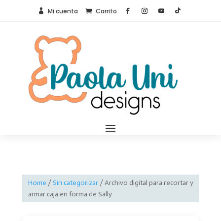
Mi cuenta
Carrito


Home
/
Sin categorizar
/ Archivo digital para recortar y
armar caja en forma de Sally