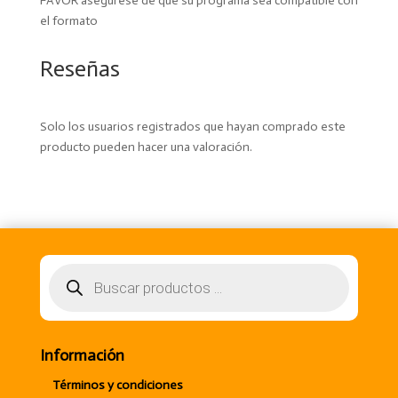
FAVOR asegúrese de que su programa sea compatible con
el formato
Reseñas
Solo los usuarios registrados que hayan comprado este
producto pueden hacer una valoración.
Búsqueda
de
productos
Información
Términos y condiciones