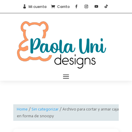
Mi cuenta
Carrito


Home
/
Sin categorizar
/ Archivo para cortar y armar caja
en forma de snoopy