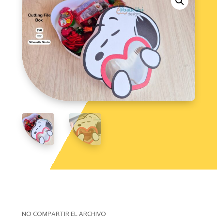
de
snoopy
cantidad
NO COMPARTIR EL ARCHIVO