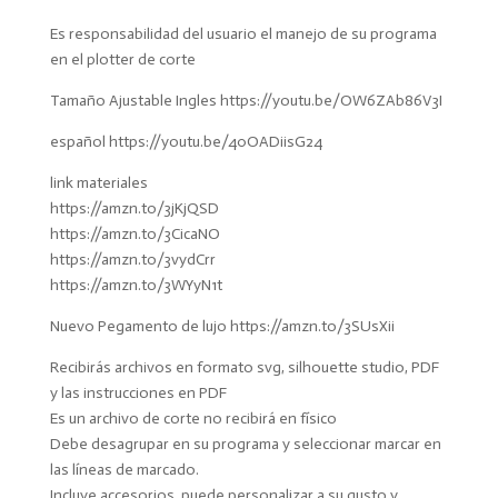
Es responsabilidad del usuario el manejo de su programa
en el plotter de corte
Tamaño Ajustable Ingles https://youtu.be/OW6ZAb86V3I
español https://youtu.be/40OADiisG24
link materiales
https://amzn.to/3jKjQSD
https://amzn.to/3CicaNO
https://amzn.to/3vydCrr
https://amzn.to/3WYyN1t
Nuevo Pegamento de lujo https://amzn.to/3SUsXii
Recibirás archivos en formato svg, silhouette studio, PDF
y las instrucciones en PDF
Es un archivo de corte no recibirá en físico
Debe desagrupar en su programa y seleccionar marcar en
las líneas de marcado.
Incluye accesorios, puede personalizar a su gusto y