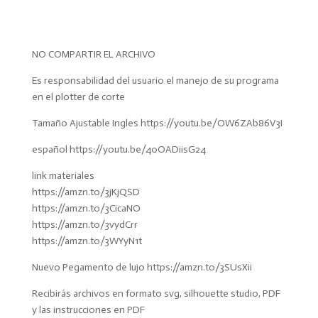
NO COMPARTIR EL ARCHIVO
Es responsabilidad del usuario el manejo de su programa
en el plotter de corte
Tamaño Ajustable Ingles https://youtu.be/OW6ZAb86V3I
español https://youtu.be/40OADiisG24
link materiales
https://amzn.to/3jKjQSD
https://amzn.to/3CicaNO
https://amzn.to/3vydCrr
https://amzn.to/3WYyN1t
Nuevo Pegamento de lujo https://amzn.to/3SUsXii
Recibirás archivos en formato svg, silhouette studio, PDF
y las instrucciones en PDF