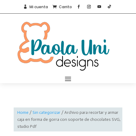
Mi cuenta
Carrito


Home
/
Sin categorizar
/ Archivo para recortar y armar
caja en forma de gorra con soporte de chocolates SVG,
studio Pdf