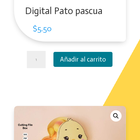
Digital Pato pascua
$
5.50
Digital
Añadir al carrito
Pato
pascua
cantidad