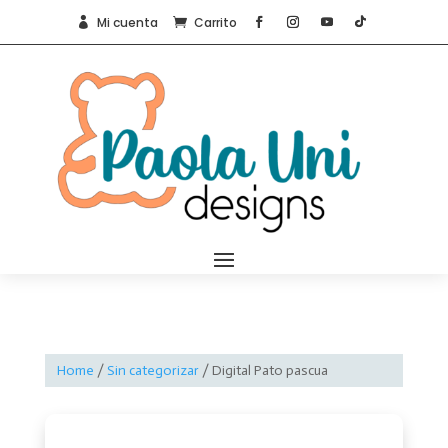
Mi cuenta
Carrito


Home
/
Sin categorizar
/ Digital Pato pascua