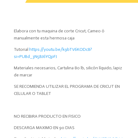
Elabora con tu maquina de corte Cricut, Cameo ó
manualmente esta hermosa caja
Tutorial
https://youtu.be/k9bTV6KODc8?
si=PUBd_3N5BJ6YQpFJ
Materiales necesarios, Cartulina 80 lb, silicón líquido, lapiz
de marcar
SE RECOMIENDA UTILIZAR EL PROGRAMA DE CRICUT EN
CELULAR O TABLET
NO RECIBIRA PRODUCTO EN FISICO
DESCARGA MAXIMO EN 90 DIAS