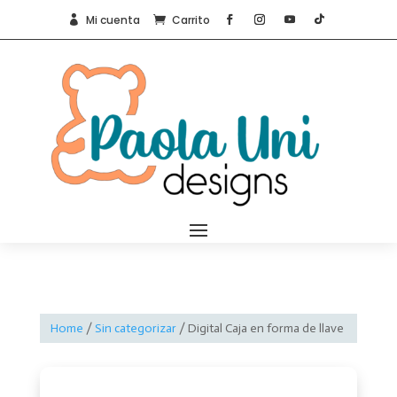
Mi cuenta
Carrito


Home
/
Sin categorizar
/ Digital Caja en forma de llave