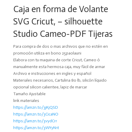
Caja en forma de Volante
SVG Cricut, – silhouette
Studio Cameo-PDF Tijeras
Para compra de dos o mas archivos que no estén en
promoción utiliza en bono 25paolauni
Elabora con tu maquina de corte Cricut, Cameo ó
manualmente esta hermosa caja, muy fácil de armar
Archivo e instrucciones en ingles y español
Materiales necesarios, Cartulina 80 lb, silicón líquido
opcional silicon calientee, lapiz de marcar
Tamaño Ajustable
link materiales
https://amzn.to/3jKjQSD
https://amzn.to/3CicaNO
https://amzn.to/3vydCrr
https://amzn.to/3WYyN1t