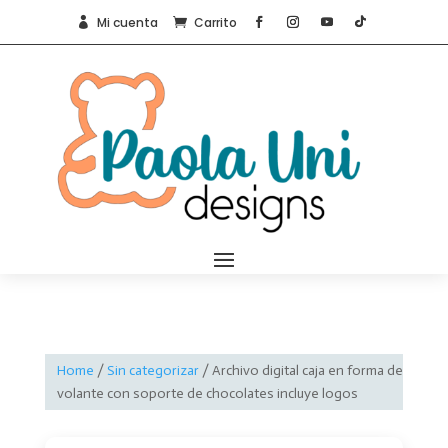
Mi cuenta
Carrito


Home
/
Sin categorizar
/ Archivo digital caja en forma de
volante con soporte de chocolates incluye logos