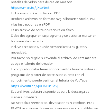
Botellas de vidrio para dulces en Amazon
https://amzn.to/3Xs2NmS
Incluiremos un instructivo en PDF
Recibirás archivos en formato svg, silhouette studio, PDF
y las instrucciones en PDF
Es un archivo de corte no recibirá en físico
Debe desagrupar en su programa y seleccionar marcar en
las líneas de marcado.
Incluye accesorios, puede personalizar a su gusto y
necesidad.
Por favor no regale ni revenda el archivo, de esta manera
apoya el talento del creador.
El comprador debe tener conocimientos básicos sobre su
programa de plotter de corte, si no cuenta con el
conocimiento puede verificar el tutorial de YouTube
https://youtu.be/40OADiisG24
Sus archivos estarán disponibles para la descarga de
manera inmediata
No se realiza reembolso, devoluciones ni cambios. POR
FAVOR asegúrese de que su programa sea compatible con