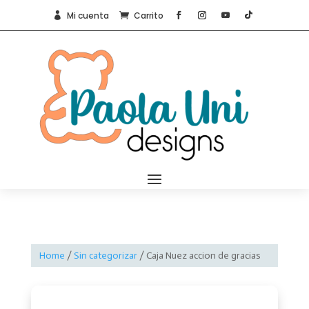
Mi cuenta
Carrito


Home
/
Sin categorizar
/ Caja Nuez accion de gracias