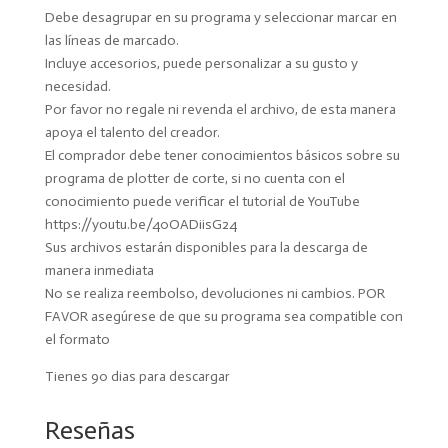
Debe desagrupar en su programa y seleccionar marcar en
las líneas de marcado.
Incluye accesorios, puede personalizar a su gusto y
necesidad.
Por favor no regale ni revenda el archivo, de esta manera
apoya el talento del creador.
El comprador debe tener conocimientos básicos sobre su
programa de plotter de corte, si no cuenta con el
conocimiento puede verificar el tutorial de YouTube
https://youtu.be/40OADiisG24
Sus archivos estarán disponibles para la descarga de
manera inmediata
No se realiza reembolso, devoluciones ni cambios. POR
FAVOR asegúrese de que su programa sea compatible con
el formato
Tienes 90 dias para descargar
Reseñas