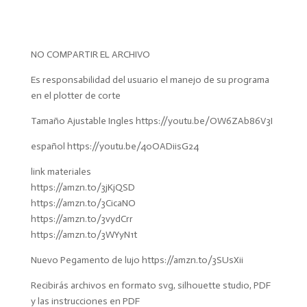
NO COMPARTIR EL ARCHIVO
Es responsabilidad del usuario el manejo de su programa
en el plotter de corte
Tamaño Ajustable Ingles https://youtu.be/OW6ZAb86V3I
español https://youtu.be/40OADiisG24
link materiales
https://amzn.to/3jKjQSD
https://amzn.to/3CicaNO
https://amzn.to/3vydCrr
https://amzn.to/3WYyN1t
Nuevo Pegamento de lujo https://amzn.to/3SUsXii
Recibirás archivos en formato svg, silhouette studio, PDF
y las instrucciones en PDF