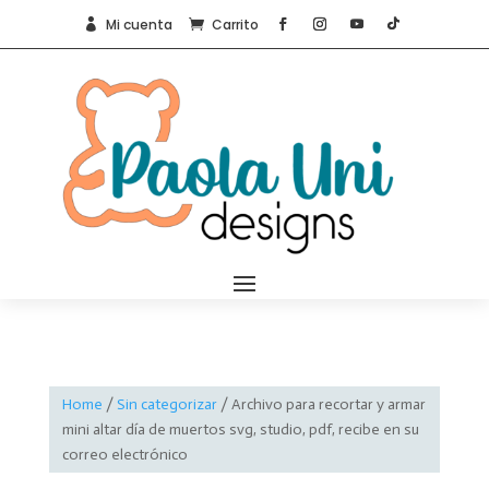
Mi cuenta
Carrito


Home
/
Sin categorizar
/ Archivo para recortar y armar
mini altar día de muertos svg, studio, pdf, recibe en su
correo electrónico