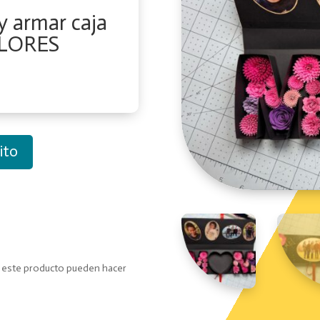
y armar caja
LORES
ito
o este producto pueden hacer