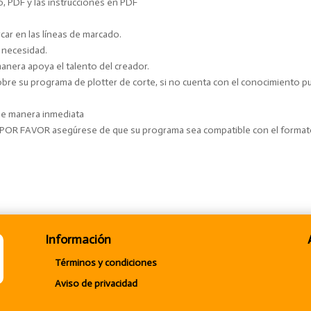
o, PDF y las instrucciones en PDF
ar en las líneas de marcado.
y necesidad.
manera apoya el talento del creador.
e su programa de plotter de corte, si no cuenta con el conocimiento pue
 de manera inmediata
. POR FAVOR asegúrese de que su programa sea compatible con el forma
Información
Términos y condiciones
Aviso de privacidad