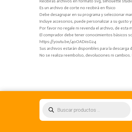
Recibirás archivos en formato svg, silhouette studi
Es un archivo de corte no recibirá en físico
Debe desagrupar en su programa y seleccionar marc
Incluye accesorios, puede personalizar a su gusto 
Por favor no regale ni revenda el archivo, de esta 
El comprador debe tener conocimientos básicos sobr
https://youtu.be/40OADiisG24
Sus archivos estarán disponibles para la descarga
No se realiza reembolso, devoluciones ni cambios
Búsqueda
de
productos