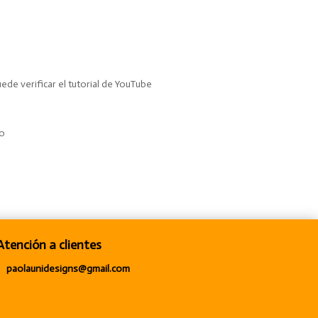
de verificar el tutorial de YouTube
to
Atención a clientes
paolaunidesigns@gmail.com