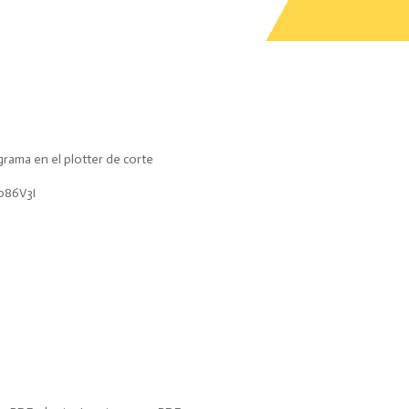
grama en el plotter de corte
b86V3I