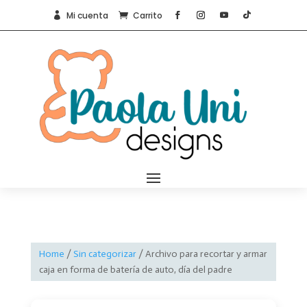
Mi cuenta
Carrito


Home
/
Sin categorizar
/ Archivo para recortar y armar
caja en forma de batería de auto, día del padre