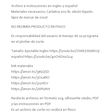
Archivo e instrucciones en ingles y español
Materiales necesarios, Cartulina 200 lb, silicón líquido,
lápiz de marcar de cricut
NO RECIBIRA PRODUCTO EN FISICO
Es responsabilidad del usuario el manejo de su programa
en el plotter de corte
Tamaño Ajustable Ingles https://youtu.be/OW6ZAb86V3I
español https://youtu.be/40OADiisG24
link materiales
https://amzn.to/3jKjQSD
https://amzn.to/3CicaNO
https://amzn.to/3vydCrr
https://amzn.to/3WYyN1t
Recibirás archivos en formato svg, silhouette studio, PDF
y las instrucciones en PDF
Es un archivo de corte no recibirá en físico