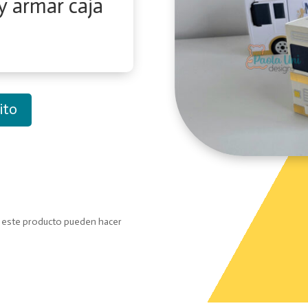
y armar caja
ito
o este producto pueden hacer