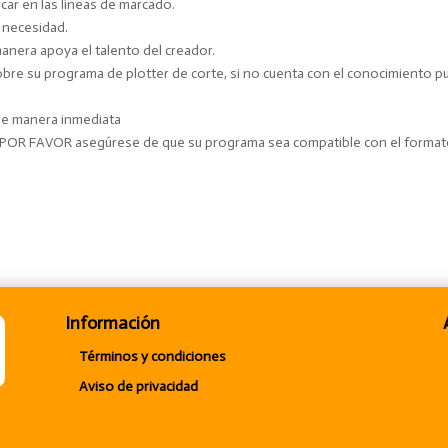
ar en las líneas de marcado.
y necesidad.
manera apoya el talento del creador.
e su programa de plotter de corte, si no cuenta con el conocimiento pue
 de manera inmediata
. POR FAVOR asegúrese de que su programa sea compatible con el forma
Información
Términos y condiciones
Aviso de privacidad