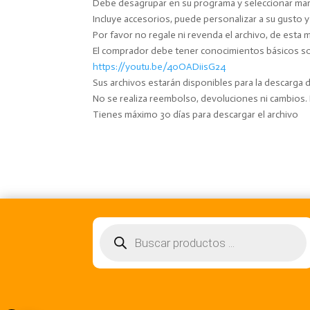
Debe desagrupar en su programa y seleccionar marc
Incluye accesorios, puede personalizar a su gusto 
Por favor no regale ni revenda el archivo, de esta 
El comprador debe tener conocimientos básicos sobr
https://youtu.be/40OADiisG24
Sus archivos estarán disponibles para la descarga
No se realiza reembolso, devoluciones ni cambios
Tienes máximo 30 días para descargar el archivo
Búsqueda
de
productos