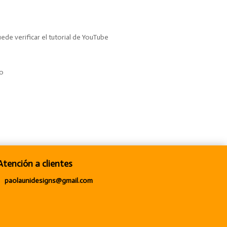
de verificar el tutorial de YouTube
to
Atención a clientes
paolaunidesigns@gmail.com