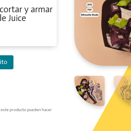
ecortar y armar
le Juice
ito
o este producto pueden hacer