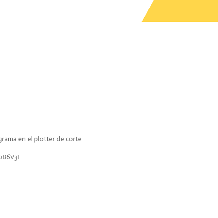
grama en el plotter de corte
b86V3I