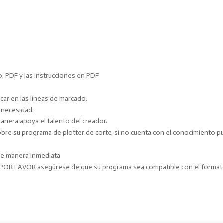
o, PDF y las instrucciones en PDF
ar en las líneas de marcado.
y necesidad.
manera apoya el talento del creador.
e su programa de plotter de corte, si no cuenta con el conocimiento pue
 de manera inmediata
. POR FAVOR asegúrese de que su programa sea compatible con el forma